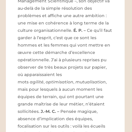
Management Scientifique –, son objectif va
au-delà de la simple résolution des
problèmes et affiche une autre ambition :
une mise en cohérence à long terme de la
culture organisationnelle.
É. P.
–
Ce qu’il faut
garder à l’esprit, c’est que ce sont les
hommes et les femmes qui vont mettre en
œuvre cette démarche d’excellence
opérationnelle. J’ai à plusieurs reprises pu
observer de très beaux projets sur papier,
où apparaissaient les
mots
agilité
,
optimisation
,
mutualisation
,
mais pour lesquels à aucun moment les
équipes de terrain, qui ont pourtant une
grande maîtrise de leur métier, n’étaient
sollicitées.
J.-M. C.
–
Pensée magique,
absence d’implication des équipes,
focalisation sur les outils : voilà les écueils