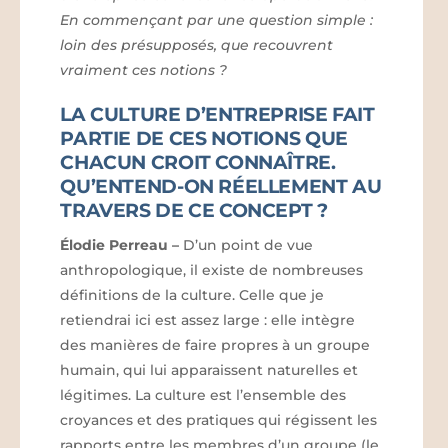
En commençant par une question simple :
loin des présupposés, que recouvrent
vraiment ces notions ?
LA CULTURE D’ENTREPRISE FAIT
PARTIE DE CES NOTIONS QUE
CHACUN CROIT CONNAÎTRE.
QU’ENTEND-ON RÉELLEMENT AU
TRAVERS DE CE CONCEPT ?
Élodie Perreau
–
D’un point de vue
anthropologique, il existe de nombreuses
définitions de la culture. Celle que je
retiendrai ici est assez large : elle intègre
des manières de faire propres à un groupe
humain, qui lui apparaissent naturelles et
légitimes. La culture est l’ensemble des
croyances et des pratiques qui régissent les
rapports entre les membres d’un groupe (le