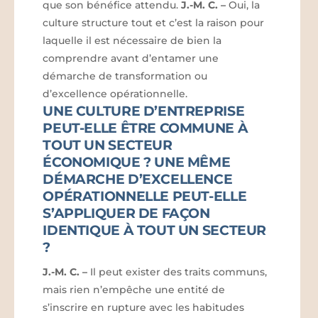
que son bénéfice attendu.
J.-M. C.
–
Oui, la
culture structure tout et c’est la raison pour
laquelle il est nécessaire de bien la
comprendre avant d’entamer une
démarche de transformation ou
d’excellence opérationnelle.
UNE CULTURE D’ENTREPRISE
PEUT-ELLE ÊTRE COMMUNE À
TOUT UN SECTEUR
ÉCONOMIQUE ? UNE MÊME
DÉMARCHE D’EXCELLENCE
OPÉRATIONNELLE PEUT-ELLE
S’APPLIQUER DE FAÇON
IDENTIQUE À TOUT UN SECTEUR
?
J.-M. C.
–
Il peut exister des traits communs,
mais rien n’empêche une entité de
s’inscrire en rupture avec les habitudes