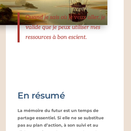
Quand je sais où je veux aller, je
valide que je peux utiliser mes
ressources à bon escient.
En résumé
La mémoire du futur est un temps de
partage essentiel. Si elle ne se substitue
pas au plan d’action, à son suivi et au