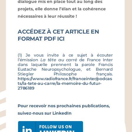
dialogue mis en place tout au long des
projets,
elle donne l’élan et la cohérence
nécessaires à leur réussite !
ACCÉDEZ À CET ARTICLE EN
FORMAT PDF ICI
(1) Je vous invite à ce sujet à écouter
l’émission
La tête au carré
de France Inter
dans laquelle prennent la parole Francis
Eustache Neuropsychologue, et Bernard
Stiegler Philosophe français.
https://www.radiofrance.fr/franceinter/podcas
ts/la-tete-au-carre/la-memoire-du-futur-
2786189
Pour recevoir nos prochaines publications,
suivez-nous sur LinkedIn