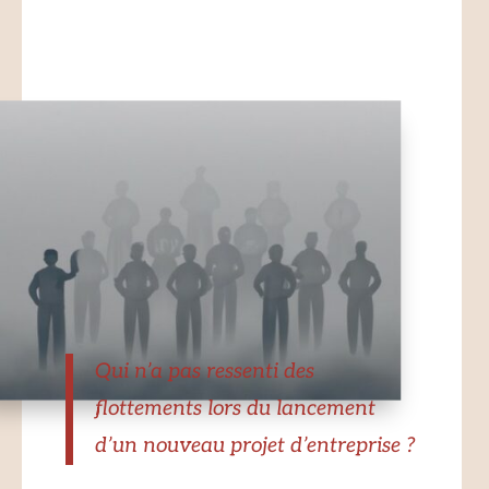
Qui n’a pas ressenti des
flottements lors du lancement
d’un nouveau projet d’entreprise ?