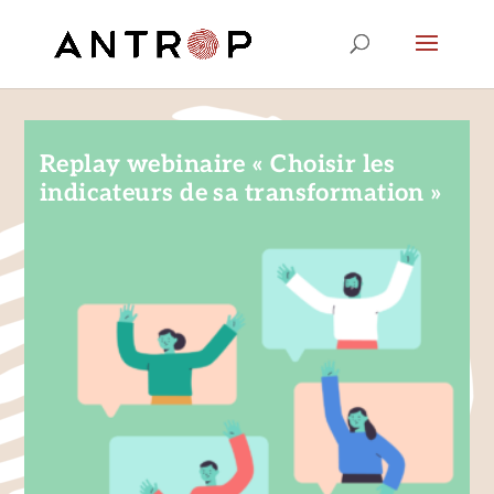
Replay webinaire « Choisir les
indicateurs de sa transformation »