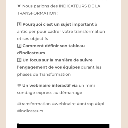
🌟 Nous parlons des INDICATEURS DE LA
TRANSFORMATION :
1️⃣
Pourquoi c’est un sujet important
à
anticiper pour cadrer votre transformation
et ses objectifs
2️⃣
Comment définir son tableau
d’indicateurs
3️⃣
Un focus sur la manière de suivre
l’engagement de vos équipes
durant les
phases de Transformation
💬
Un webinaire interactif via
un mini
sondage express au démarrage
#transformation #webinaire #antrop #kpi
#indicateurs
_