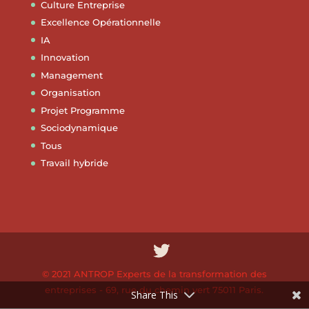
Culture Entreprise
Excellence Opérationnelle
IA
Innovation
Management
Organisation
Projet Programme
Sociodynamique
Tous
Travail hybride
© 2021 ANTROP Experts de la transformation des
entreprises - 69, rue du chemin vert 75011 Paris.
Share This