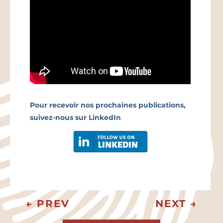
Pour recevoir nos prochaines publications,
suivez-nous sur LinkedIn
←
PREV
NEXT
→