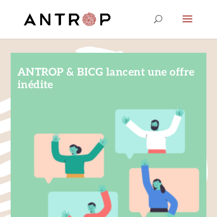
ANTROP & BICG lancent une offre
inédite