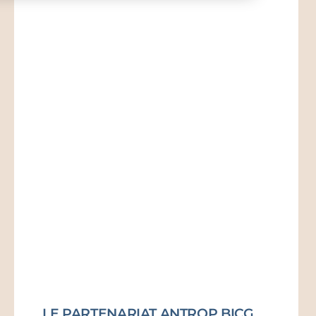
LE PARTENARIAT ANTROP BICG