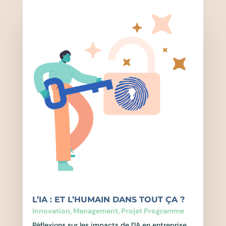
L’IA : ET L’HUMAIN DANS TOUT ÇA ?
Innovation
,
Management
,
Projet Programme
Réflexions sur les impacts de l’IA en entreprise