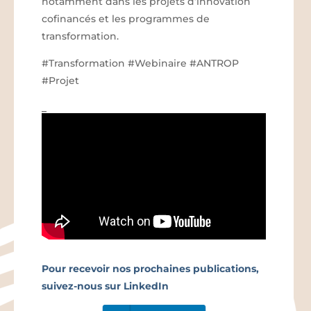
notamment dans les projets d’innovation
cofinancés et les programmes de
transformation.
#Transformation #Webinaire #ANTROP
#Projet
_
Pour recevoir nos prochaines publications,
suivez-nous sur LinkedIn