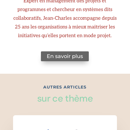
Expert en management des projets et
programmes et chercheur en systèmes dits
collaboratifs, Jean-Charles accompagne depuis
25 ans les organisations à mieux maitriser les
initiatives qu’elles portent en mode projet.
En savoir plus
AUTRES ARTICLES
sur ce thème