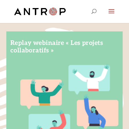
Replay webinaire « Les projets
collaboratifs »