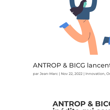
ANTROP & BICG lancent 
par
Jean-Marc
|
Nov 22, 2022
|
Innovation
,
O
ANTROP & BICG