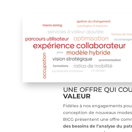
UNE OFFRE QUI CO
VALEUR
Fidèles à nos engagements pour
conception de nouveaux modes e
BICG présentent une offre comm
des besoins de l’analyse du pa