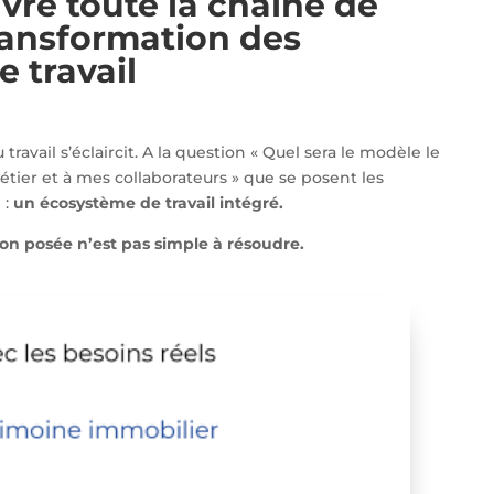
vre toute la chaîne de
ransformation des
 travail
 travail s’éclaircit. A la question « Quel sera le modèle le
er et à mes collaborateurs » que se posent les
 :
un écosystème de travail intégré.
ion posée n’est pas simple à résoudre.