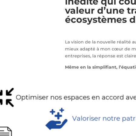
inédite qui cou
valeur d’une t
écosystèmes de
La vision de la nouvelle réalité au
mieux adapté à mon cœur de méti
entreprises, la réponse est claire
Même en la simplifiant, l’équat