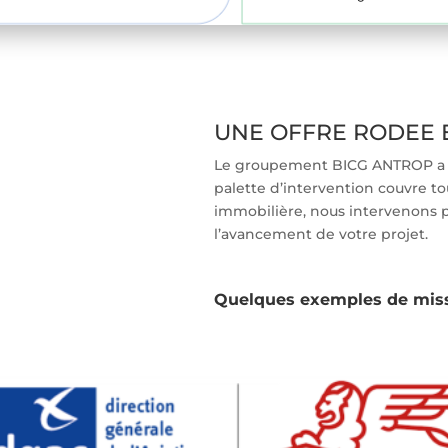
UNE OFFRE RODEE E
Le groupement BICG ANTROP a a
palette d’intervention couvre t
immobilière, nous intervenons p
l’avancement de votre projet.
Quelques exemples de miss