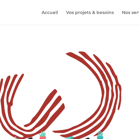
Accueil
Vos projets & besoins
Nos ser