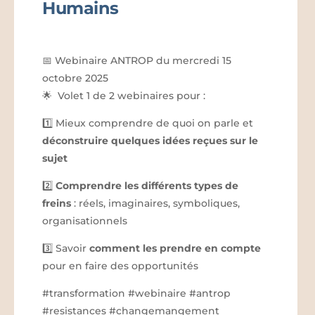
Humains
📅 Webinaire ANTROP du mercredi 15
octobre 2025
🌟 Volet 1 de 2 webinaires pour :
1️⃣ Mieux comprendre de quoi on parle et
déconstruire quelques idées reçues sur le
sujet
2️⃣
Comprendre les différents types de
freins
: réels, imaginaires, symboliques,
org
anisationnels
3️⃣ Savoir
comment les prendre en compte
pour en faire des opportunités
#transformation #webinaire #antrop
#resistances #changemangement