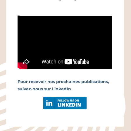
_
Pour recevoir nos prochaines publications,
suivez-nous sur LinkedIn