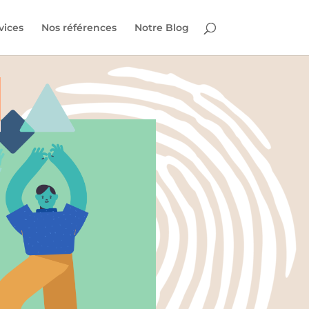
vices
Nos références
Notre Blog