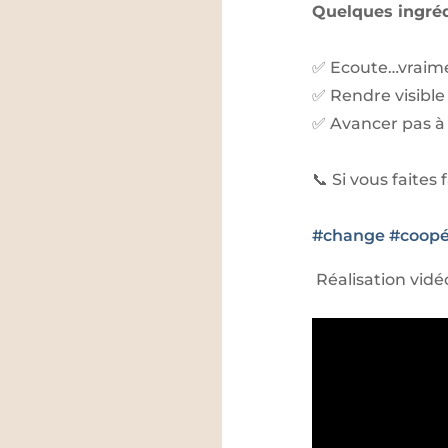
Quelques ingréd
✅ Ecoute…vraim
✅ Rendre visible
✅ Avancer pas à
📞 Si vous faites
#
change
#
coopé
Réalisation vid