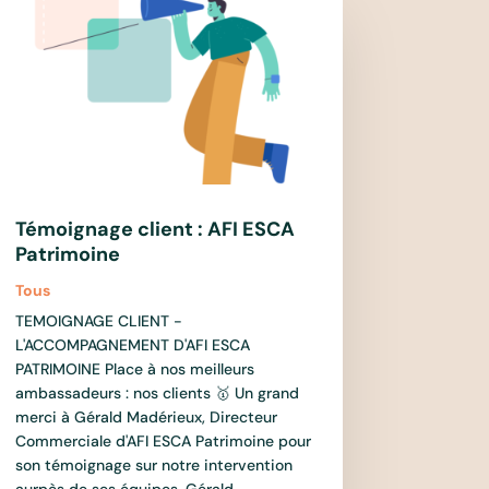
Témoignage client : AFI ESCA
Patrimoine
Tous
TEMOIGNAGE CLIENT -
L'ACCOMPAGNEMENT D'AFI ESCA
PATRIMOINE Place à nos meilleurs
ambassadeurs : nos clients 🥇 Un grand
merci à Gérald Madérieux, Directeur
Commerciale d'AFI ESCA Patrimoine pour
son témoignage sur notre intervention
aurpès de ses équipes. Gérald...