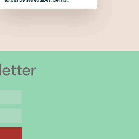
etter