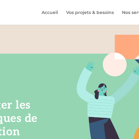
Accueil
Vos projets & besoins
Nos ser
er les
ues de
tion