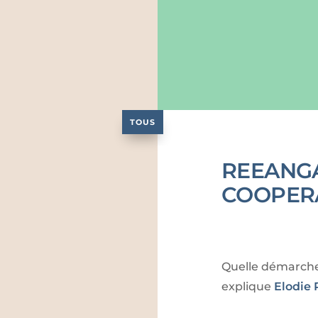
TOUS
REEANG
COOPER
Quelle démarche
explique
Elodie 