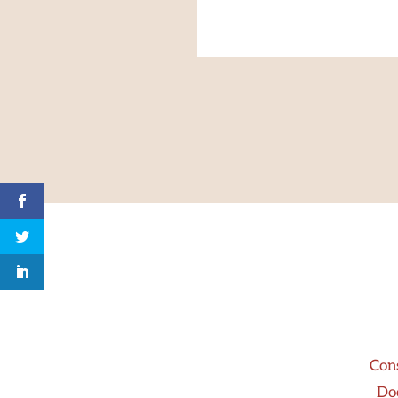
Con
Doc