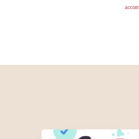
accomp