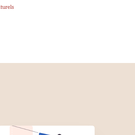
lturels