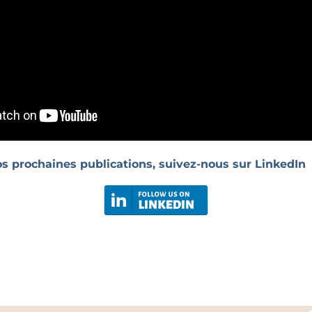
os prochaines publications, suivez-nous sur LinkedIn