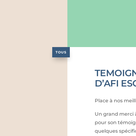
TOUS
TEMOIGN
D’AFI E
Place à nos mei
Un grand merci
pour son témoign
quelques spécif