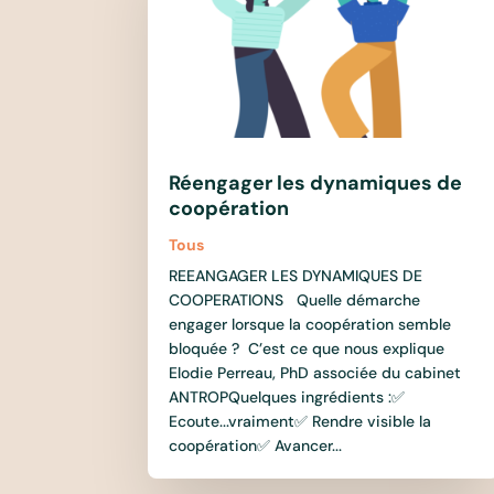
Réengager les dynamiques de
coopération
Tous
REEANGAGER LES DYNAMIQUES DE
COOPERATIONS Quelle démarche
engager lorsque la coopération semble
bloquée ? C’est ce que nous explique
Elodie Perreau, PhD associée du cabinet
ANTROPQuelques ingrédients :✅
Ecoute...vraiment✅ Rendre visible la
coopération✅ Avancer...