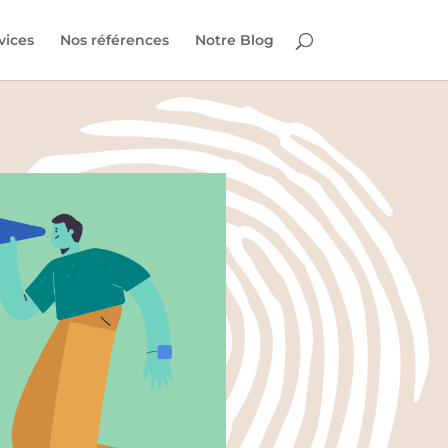
vices
Nos références
Notre Blog