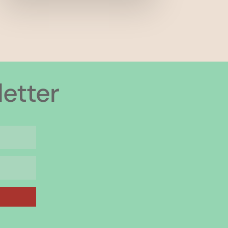
etter