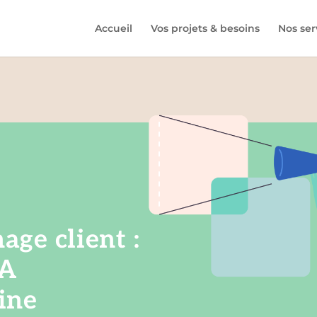
Accueil
Vos projets & besoins
Nos ser
ge client :
CA
ine