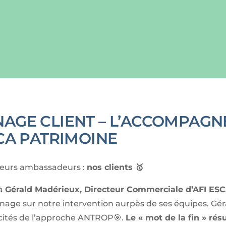
AGE CLIENT – L’ACCOMPAG
SCA PATRIMOINE
lleurs ambassadeurs :
nos clients 🥇
 à
Gérald Madérieux, Directeur Commerciale d’AFI ES
age sur notre intervention aurpès de ses équipes. Gér
icités de l’approche ANTROP🎯.
Le « mot de la fin » rés