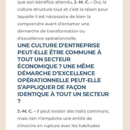
que son bénéfice attendu.
J.-M. C.
–
Oui, la
culture structure tout et c’est la raison pour
laquelle il est nécessaire de bien la
comprendre avant d’entamer une
démarche de transformation ou
d’excellence opérationnelle.
UNE CULTURE D’ENTREPRISE
PEUT-ELLE ÊTRE COMMUNE À
TOUT UN SECTEUR
ÉCONOMIQUE ? UNE MÊME
DÉMARCHE D’EXCELLENCE
OPÉRATIONNELLE PEUT-ELLE
S’APPLIQUER DE FAÇON
IDENTIQUE À TOUT UN SECTEUR
?
J.-M. C.
–
Il peut exister des traits communs,
mais rien n’empêche une entité de
s’inscrire en rupture avec les habitudes