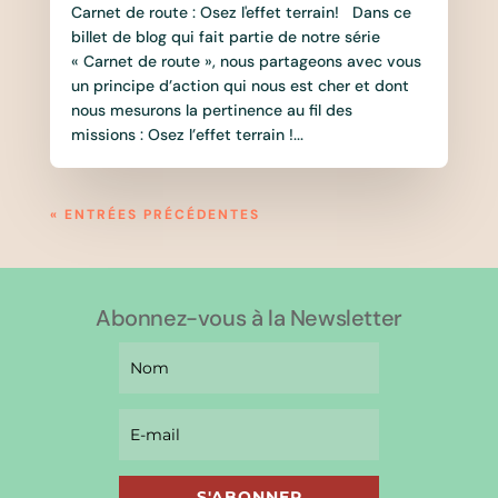
Carnet de route : Osez l'effet terrain! Dans ce
billet de blog qui fait partie de notre série
« Carnet de route », nous partageons avec vous
un principe d’action qui nous est cher et dont
nous mesurons la pertinence au fil des
missions : Osez l’effet terrain !...
« ENTRÉES PRÉCÉDENTES
Abonnez-vous à la Newsletter
S'ABONNER