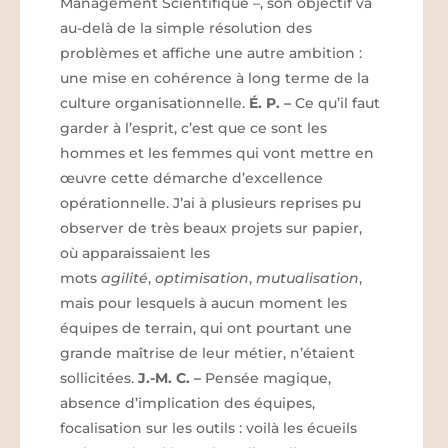
Management Scientifique –, son objectif va
au-delà de la simple résolution des
problèmes et affiche une autre ambition :
une mise en cohérence à long terme de la
culture organisationnelle.
É. P.
–
Ce qu’il faut
garder à l’esprit, c’est que ce sont les
hommes et les femmes qui vont mettre en
œuvre cette démarche d’excellence
opérationnelle. J’ai à plusieurs reprises pu
observer de très beaux projets sur papier,
où apparaissaient les
mots
agilité
,
optimisation
,
mutualisation
,
mais pour lesquels à aucun moment les
équipes de terrain, qui ont pourtant une
grande maîtrise de leur métier, n’étaient
sollicitées.
J.-M. C.
–
Pensée magique,
absence d’implication des équipes,
focalisation sur les outils : voilà les écueils