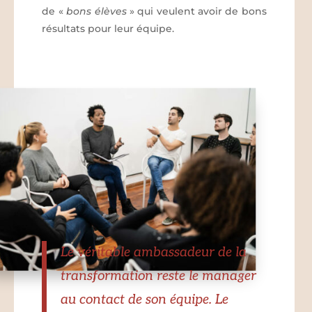
de «
bons élèves
» qui veulent avoir de bons
résultats pour leur équipe.
Le véritable ambassadeur de la
transformation reste le manager
au contact de son équipe. Le