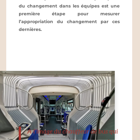
du changement dans les équipes est une
première étape pour mesurer
l’appropriation du changement par ces
dernières.
A l’image du chauffeur de bus qui