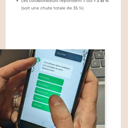
Les collaborateurs répondent « oui » à
51 %
(soit une chute totale de 35 %)