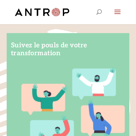
Suivez le pouls de votre
transformation